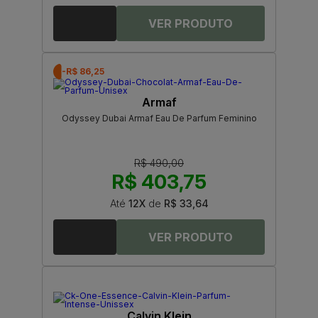
-R$ 86,25
Armaf
Odyssey Dubai Armaf Eau De Parfum Feminino
R$ 490,00
R$ 403,75
Até
12X
de
R$ 33,64
Calvin Klein