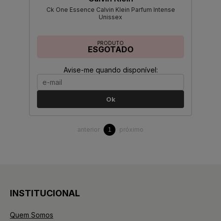
Ck One Essence Calvin Klein Parfum Intense
Unissex
PRODUTO
ESGOTADO
Avise-me quando disponível:
Ok
anterior
próximo
1
INSTITUCIONAL
Quem Somos