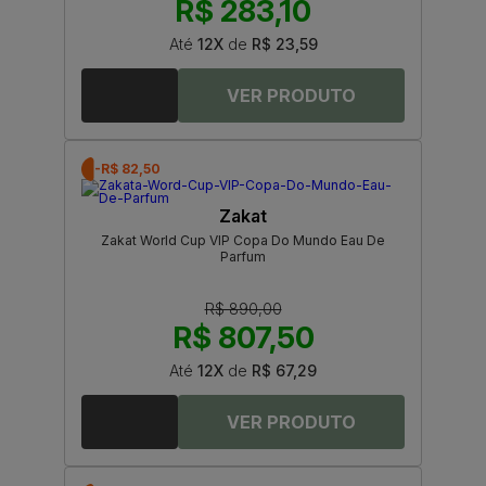
R$ 283,10
Até
12X
de
R$ 23,59
-R$ 82,50
Zakat
Zakat World Cup VIP Copa Do Mundo Eau De
Parfum
R$ 890,00
R$ 807,50
Até
12X
de
R$ 67,29