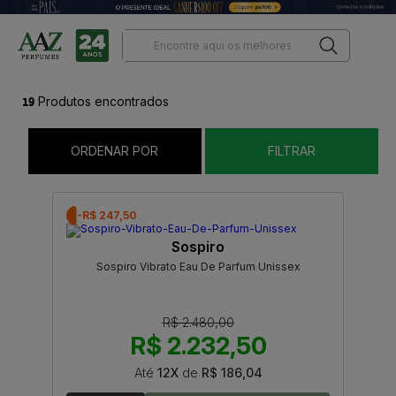
19
Produtos encontrados
ORDENAR POR
FILTRAR
-R$ 247,50
Sospiro
Sospiro Vibrato Eau De Parfum Unissex
R$ 2.480,00
R$ 2.232,50
Até
12X
de
R$ 186,04