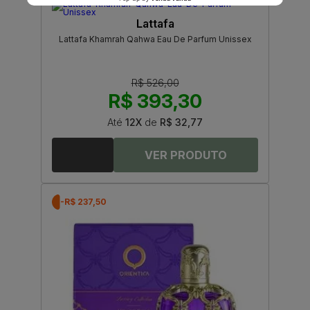
Lattafa
Lattafa Khamrah Qahwa Eau De Parfum Unissex
R$ 526,00
R$ 393,30
Até
12X
de
R$ 32,77
-R$ 237,50