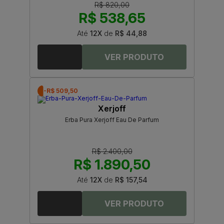
R$ 820,00
R$ 538,65
Até
12X
de
R$ 44,88
-R$ 509,50
Xerjoff
Erba Pura Xerjoff Eau De Parfum
R$ 2.400,00
R$ 1.890,50
Até
12X
de
R$ 157,54