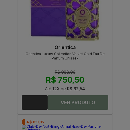
Orientica
Orientica Luxury Collection Velvet Gold Eau De
Parfum Unissex
R$ 988,00
R$ 750,50
Até
12X
de
R$ 62,54
-R$ 159,35