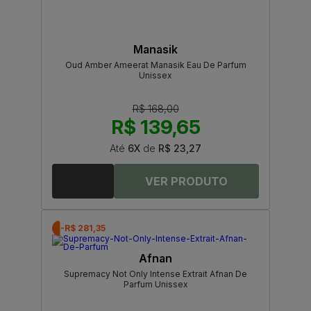
Manasik
Oud Amber Ameerat Manasik Eau De Parfum
Unissex
R$ 168,00
R$ 139,65
Até
6X
de
R$ 23,27
-R$ 281,35
Afnan
Supremacy Not Only Intense Extrait Afnan De
Parfum Unissex