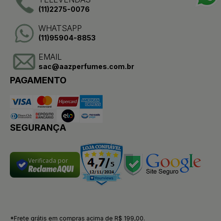
(11)2275-0076
WHATSAPP
(11)95904-8853
EMAIL
sac@aazperfumes.com.br
PAGAMENTO
SEGURANÇA
Verificada por
*Frete grátis em compras acima de R$ 199,00.