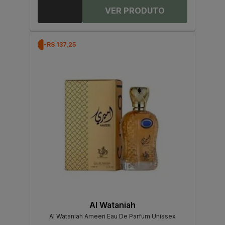
-R$ 137,25
Al Wataniah
Al Wataniah Ameeri Eau De Parfum Unissex