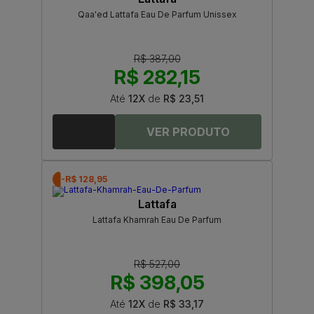
Qaa'ed Lattafa Eau De Parfum Unissex
R$ 387,00
R$ 282,15
Até
12X
de
R$ 23,51
-R$ 128,95
Lattafa
Lattafa Khamrah Eau De Parfum
R$ 527,00
R$ 398,05
Até
12X
de
R$ 33,17