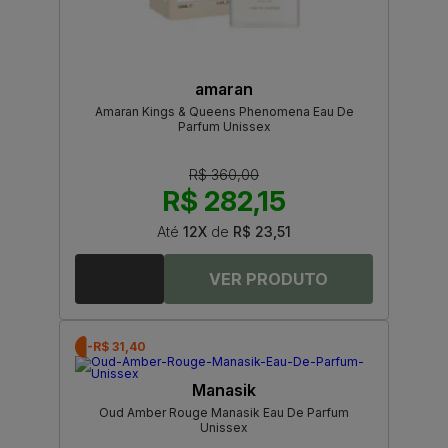
amaran
Amaran Kings & Queens Phenomena Eau De
Parfum Unissex
R$ 360,00
R$ 282,15
Até
12X
de
R$ 23,51
-R$ 31,40
Manasik
Oud Amber Rouge Manasik Eau De Parfum
Unissex