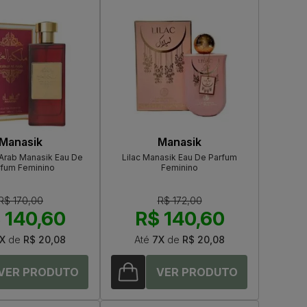
Manasik
Manasik
 Arab Manasik Eau De
Lilac Manasik Eau De Parfum
rfum Feminino
Feminino
R$ 170,00
R$ 172,00
 140,60
R$ 140,60
X
de
R$ 20,08
Até
7X
de
R$ 20,08