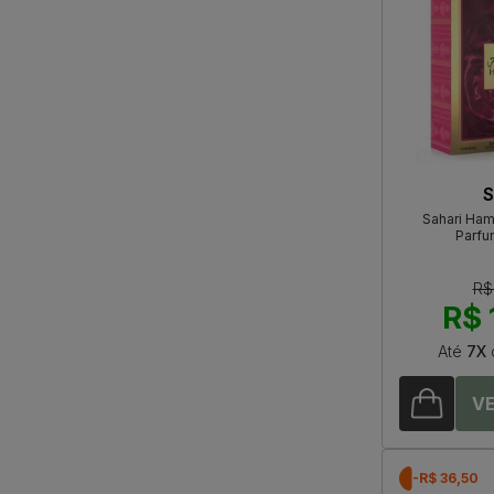
S
Sahari Ham
Parfu
R$
R$ 
Até
7X
-R$ 36,50