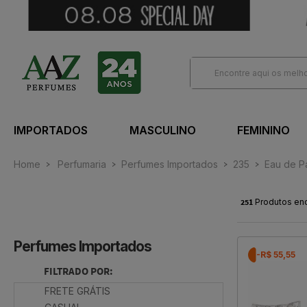
IMPORTADOS
MASCULINO
FEMININO
Home
Perfumaria
Perfumes Importados
235
Eau de P
251
Produtos en
Perfumes Importados
-R$ 55,55
FILTRADO POR:
FRETE GRÁTIS