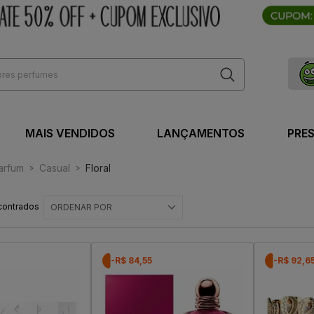
MAIS VENDIDOS
LANÇAMENTOS
PRE
arfum
Casual
Floral
contrados
ORDENAR POR
-R$ 84,55
-R$ 92,6