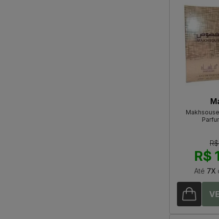
M
Makhsouse
Parfu
R$
R$ 
Até
7X