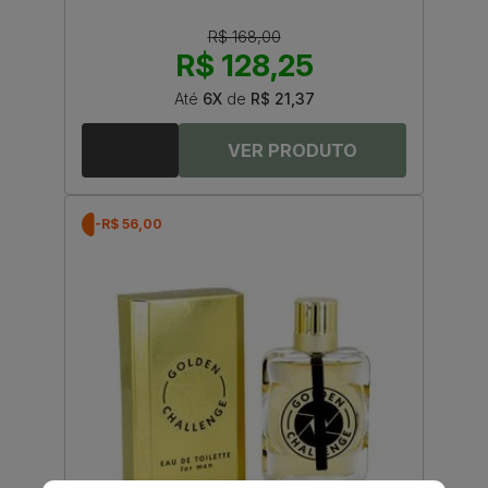
R$ 168,00
R$ 128,25
Até
6X
de
R$ 21,37
-R$ 56,00