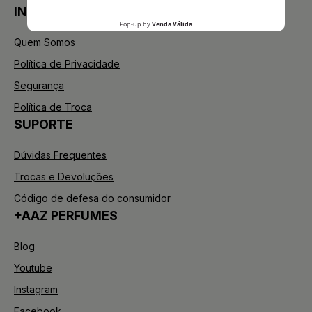
INSTITUCIONAL
Quem Somos
Política de Privacidade
Segurança
Política de Troca
SUPORTE
Dúvidas Frequentes
Trocas e Devoluções
Código de defesa do consumidor
+AAZ PERFUMES
Blog
Youtube
Instagram
Facebook