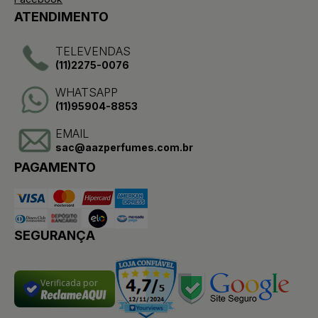
ATENDIMENTO
TELEVENDAS
(11)2275-0076
WHATSAPP
(11)95904-8853
EMAIL
sac@aazperfumes.com.br
PAGAMENTO
SEGURANÇA
Verificada por