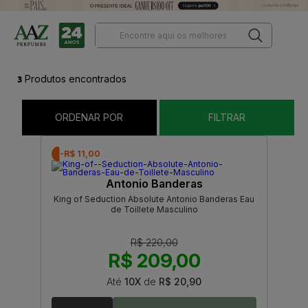
3
Produtos encontrados
ORDENAR POR
FILTRAR
-R$ 11,00
Antonio Banderas
King of Seduction Absolute Antonio Banderas Eau
de Toillete Masculino
R$ 220,00
R$ 209,00
Até
10X
de
R$ 20,90