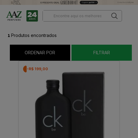
1
Produtos encontrados
ORDENAR POR
FILTRAR
-R$ 199,00