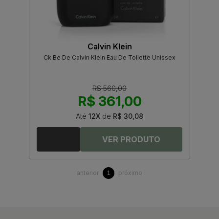
Calvin Klein
Ck Be De Calvin Klein Eau De Toilette Unissex
R$ 560,00
R$ 361,00
Até
12X
de
R$ 30,08
anterior
próximo
1