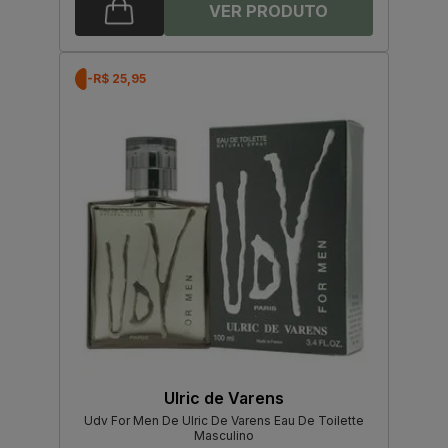
-R$ 25,95
Ulric de Varens
Udv For Men De Ulric De Varens Eau De Toilette
Masculino