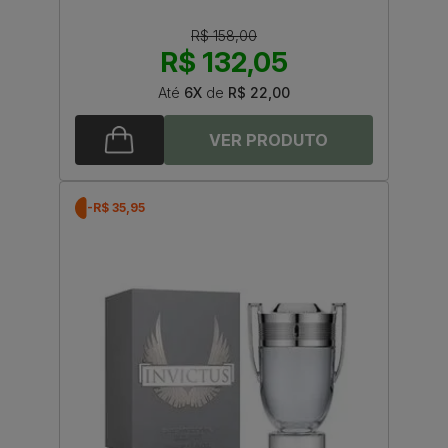
R$ 158,00
R$ 132,05
Até
6X
de
R$ 22,00
-R$ 35,95