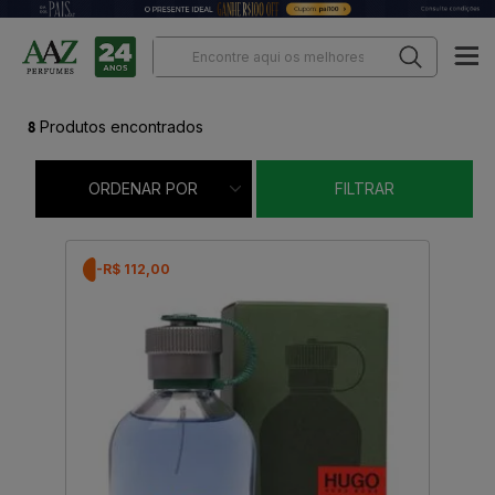
8
Produtos encontrados
ORDENAR POR
FILTRAR
-R$ 112,00