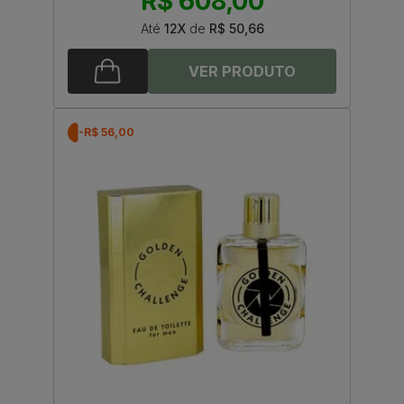
R$ 608,00
Até
12X
de
R$ 50,66
-R$ 56,00