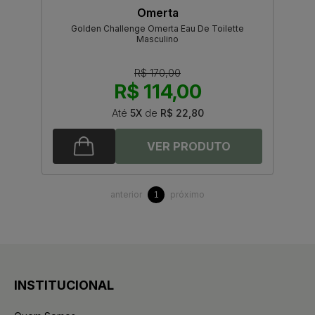
Omerta
Golden Challenge Omerta Eau De Toilette
Masculino
R$ 170,00
R$ 114,00
Até
5X
de
R$ 22,80
anterior
próximo
1
INSTITUCIONAL