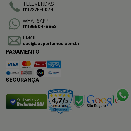
TELEVENDAS
(11)2275-0076
WHATSAPP
(11)95904-8853
EMAIL
sac@aazperfumes.com.br
PAGAMENTO
SEGURANÇA
Verificada por