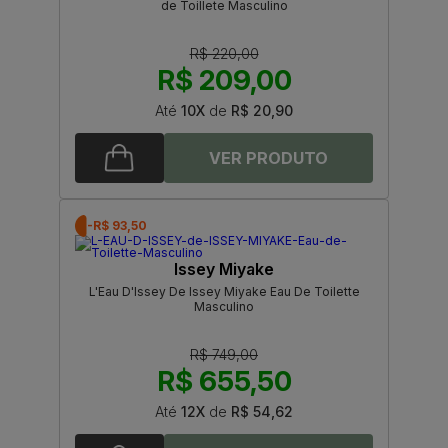
de Toillete Masculino
R$ 220,00
R$ 209,00
Até
10X
de
R$ 20,90
-R$ 93,50
Issey Miyake
L'Eau D'Issey De Issey Miyake Eau De Toilette
Masculino
R$ 749,00
R$ 655,50
Até
12X
de
R$ 54,62